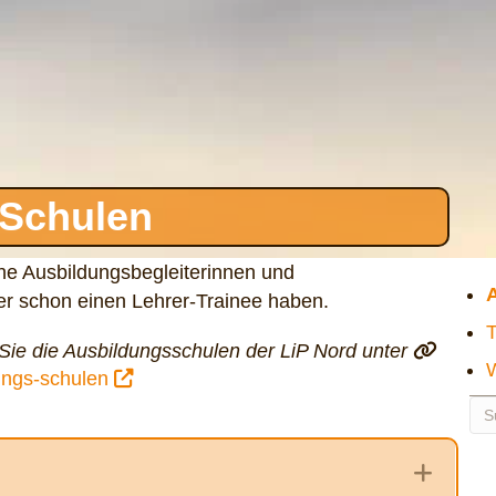
-Schulen
he Ausbildungsbegleiterinnen und
oder schon einen Lehrer-Trainee haben.
e die Ausbildungsschulen der LiP Nord unter
W
dungs-schulen
Expa