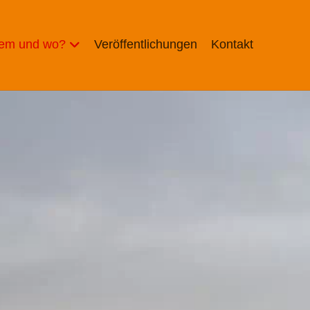
wem und wo?
Veröffentlichungen
Kontakt