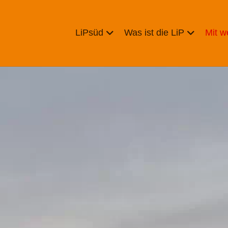
LiPsüd
Was ist die LiP
Mit 